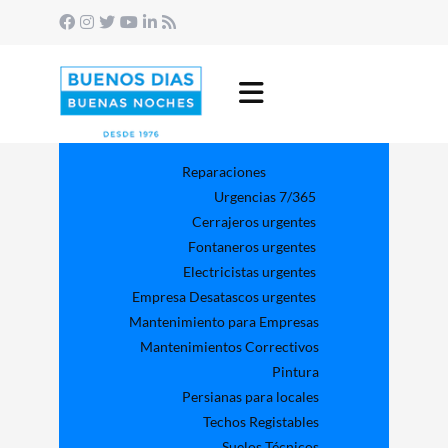
Reparaciones
Urgencias 7/365
Cerrajeros urgentes
Fontaneros urgentes
Electricistas urgentes
Empresa Desatascos urgentes
Mantenimiento para Empresas​
Mantenimientos Correctivos
Pintura
Persianas para locales
Techos Registables
Suelos Técnicos