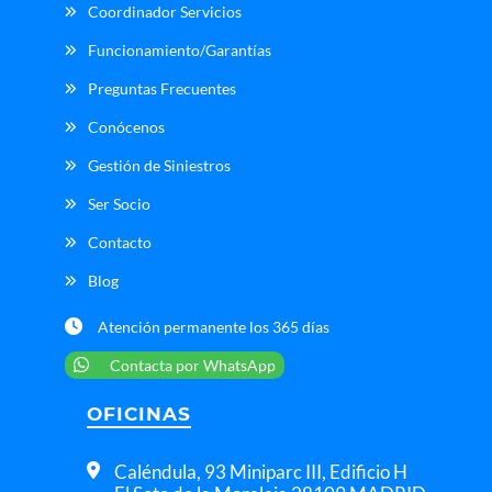
Coordinador Servicios
Funcionamiento/Garantías
Preguntas Frecuentes
Conócenos
Gestión de Siniestros
Ser Socio
Contacto
Blog
Atención permanente los 365 días
Contacta por WhatsApp
OFICINAS
Caléndula, 93 Miniparc III, Edificio H