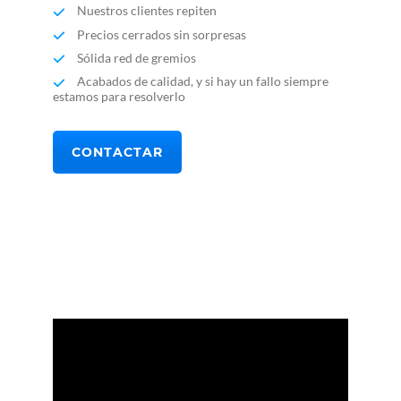
Nuestros clientes repiten
Precios cerrados sin sorpresas
Sólida red de gremios
Acabados de calidad, y si hay un fallo siempre
estamos para resolverlo
CONTACTAR