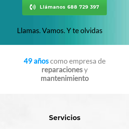
Llámanos 688 729 397
Llamas. Vamos. Y te olvidas
49 años
como empresa de
reparaciones
y
mantenimiento
Servicios