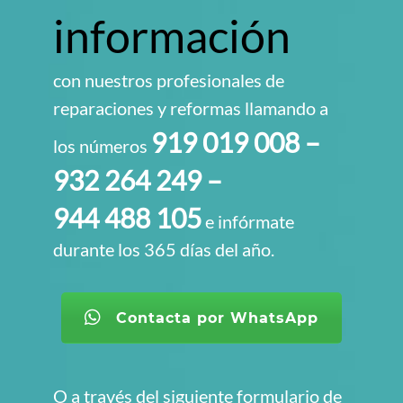
información
con nuestros profesionales de
reparaciones y reformas llamando a
919 019 008
–
los números
932 264 249
–
944 488 105
e infórmate
durante los 365 días del año.
Contacta por WhatsApp
O a través del siguiente formulario de