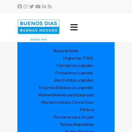
Reparaciones
Urgencias 7/365
Cerrajeros urgentes
Fontaneros urgentes
Electricistas urgentes
Empresa Desatascos urgentes
Mantenimiento para Empresas​
Mantenimientos Correctivos
Pintura
Persianas para locales
Techos Registables
Suelos Técnicos