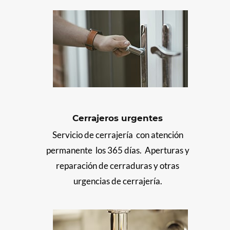
Cerrajeros urgentes
Servicio de cerrajería con atención
permanente los 365 días. Aperturas y
reparación de cerraduras y otras
urgencias de cerrajería.