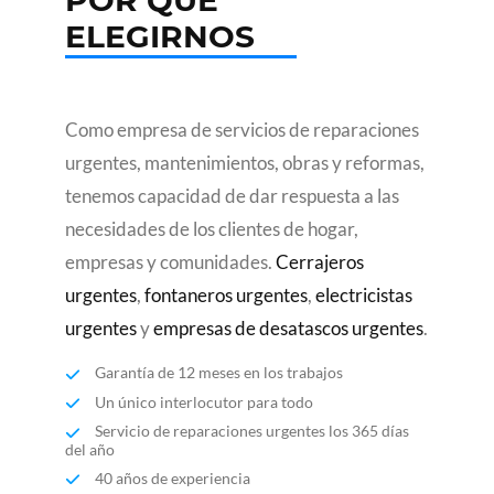
POR QUÉ
ELEGIRNOS
Como empresa de servicios de reparaciones
urgentes, mantenimientos, obras y reformas,
tenemos capacidad de dar respuesta a las
necesidades de los clientes de hogar,
empresas y comunidades.
Cerrajeros
urgentes
,
fontaneros urgentes
,
electricistas
urgentes
y
empresas de desatascos urgentes
.
Garantía de 12 meses en los trabajos
Un único interlocutor para todo
Servicio de reparaciones urgentes los 365 días
del año
40 años de experiencia