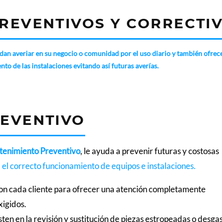
REVENTIVOS Y CORRECTI
dan averiar en su negocio o comunidad por el uso diario y también ofre
to de las instalaciones evitando así futuras averías.
EVENTIVO
enimiento Preventivo
, le ayuda a prevenir futuras y costosas
 el correcto funcionamiento de equipos e instalaciones.
con cada cliente para ofrecer una atención completamente
xigidos.
ten en la revisión y sustitución de piezas estropeadas o desga