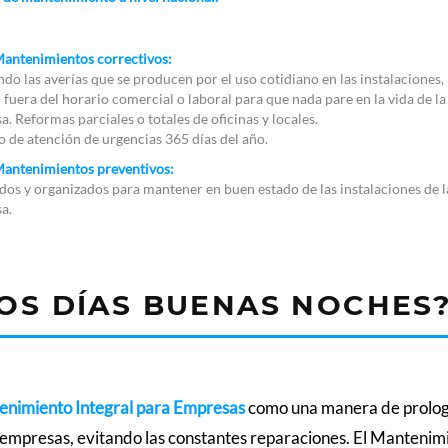
antenimientos correctivos:
do las averías que se producen por el uso cotidiano en las instalaciones,
 fuera del horario comercial o laboral para que nada pare en la vida de la
. Reformas parciales o totales de oficinas y locales.
o de atención de urgencias 365 días del año.
antenimientos preventivos:
dos y organizados para mantener en buen estado de las instalaciones de l
a.
OS DÍAS BUENAS NOCHES
nimiento Integral para Empresas
como una manera de prolog
s empresas, evitando las constantes reparaciones. El Mantenim