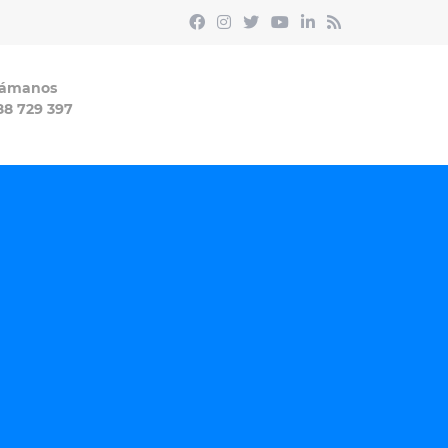
lámanos
88 729 397