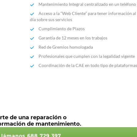
Mantenimiento Integral centralizado en un teléfono
Acceso a la “Web Cliente” para tener información al
día sobre sus servicios
Cumplimiento de Plazos
Garantía de 12 meses en los trabajos
Red de Gremios homologada
Profesionales que cumplen con la legalidad vigente
Coordinación de la CAE en todo tipo de plataforma
rte de una reparación o
nformación de mantenimiento.
lámanos 688 729 397