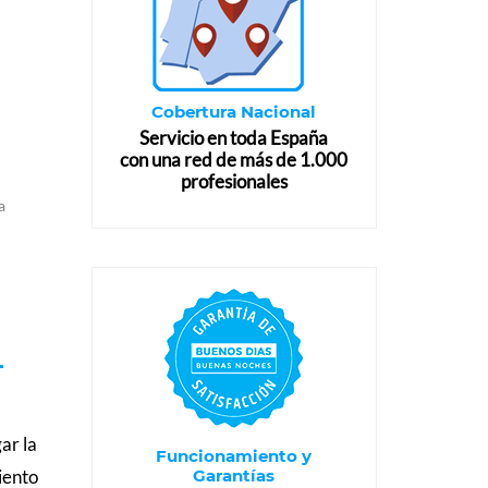
Cobertura Nacional
Servicio en toda España
con una red de más de 1.000
profesionales
a
?
ar la
Funcionamiento y
Garantías
iento