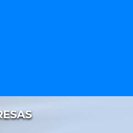
ESAS​