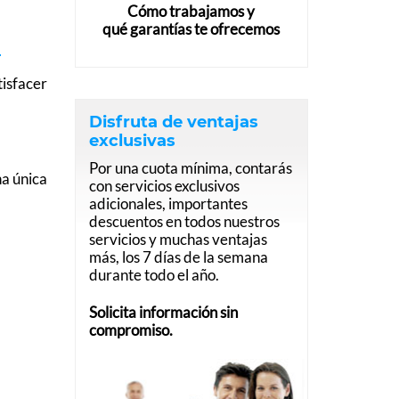
Cómo trabajamos y
qué garantías te ofrecemos
–
tisfacer
Disfruta de ventajas
exclusivas
Por una cuota mínima, contarás
na única
con servicios exclusivos
adicionales, importantes
descuentos en todos nuestros
servicios y muchas ventajas
más, los 7 días de la semana
durante todo el año.
Solicita información sin
compromiso.