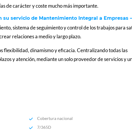
rías de carácter y coste mucho más importante.
n su servicio de Mantenimiento Integral a Empresas 
nto, sistema de seguimiento y control de los trabajos para sa
 crear relaciones a medio y largo plazo.
s flexibilidad, dinamismo y eficacia. Centralizando todas las
lazos y atención, mediante un solo proveedor de servicios y u
Cobertura nacional
7/365D