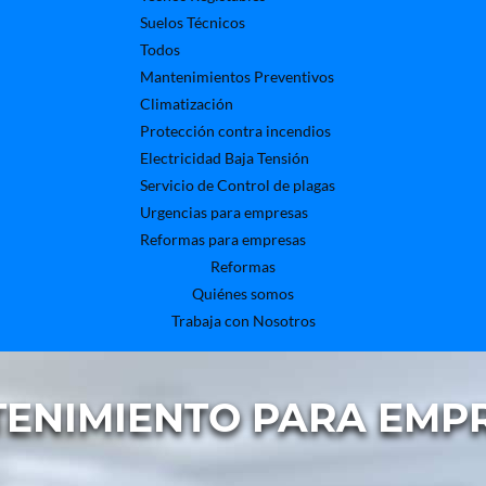
Suelos Técnicos
Todos
Mantenimientos Preventivos
Climatización
Protección contra incendios
Electricidad Baja Tensión
Servicio de Control de plagas
Urgencias para empresas
Reformas para empresas
Reformas
Quiénes somos
Trabaja con Nosotros
ENIMIENTO PARA EMPR