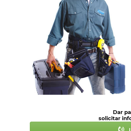
Dar pa
solicitar i
L