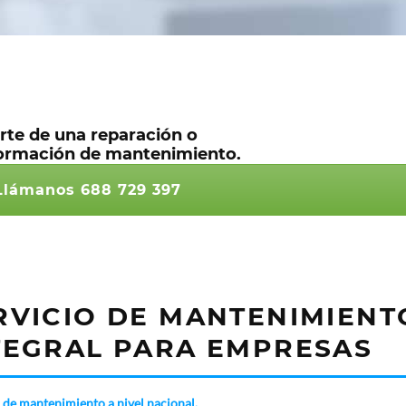
rte de una reparación o
nformación de mantenimiento.
lámanos 688 729 397
RVICIO DE MANTENIMIENT
TEGRAL PARA EMPRESAS
de mantenimiento a nivel nacional.