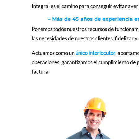
Integral es el camino para conseguir evitar ave
– Más de 45 años de experiencia e
Ponemos todos nuestros recursos de funcionamie
las necesidades de nuestros clientes, fidelizar y
Actuamos como un
único interlocutor
, aportamo
operaciones, garantizamos el cumplimiento de p
factura.