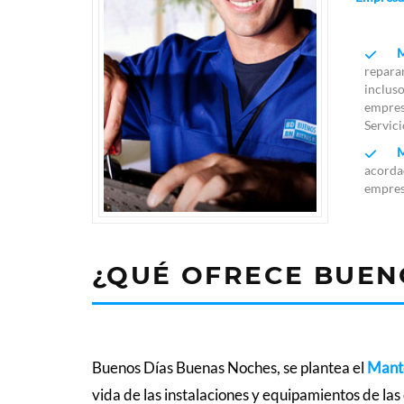
M
reparan
incluso
empresa
Servici
M
acorda
empres
¿QUÉ OFRECE BUEN
Buenos Días Buenas Noches, se plantea el
Mante
vida de las instalaciones y equipamientos de la