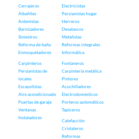
Cerrajeros
Electricistas
Albañiles
Persianistas hogar
Antenistas
Herreros
Barnizadores
Desatascos
Siniestros
Metalistas
Reforma de baño
Reformas integrales
Enmoquetadores
Informática
Carpinteros
Fontaneros
Persianistas de
Carpintería metálica
locales
Pintores
Escayolistas
Acuchilladores
Aire acondicionado
Electrodomésticos
Puertas de garaje
Porteros automáticos
Ventanas
Tapiceros
Instaladores
Calefacción
Cristaleros
Reformas