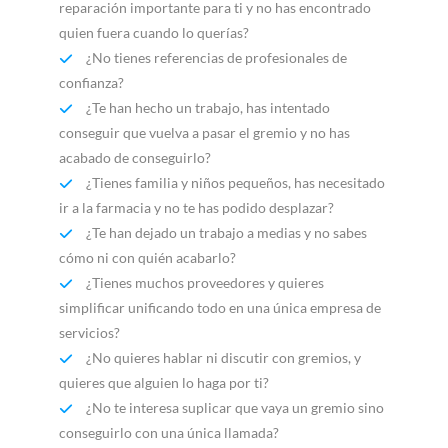
reparación importante para ti y no has encontrado
quien fuera cuando lo querías?
¿No tienes referencias de profesionales de
confianza?
¿Te han hecho un trabajo, has intentado
conseguir que vuelva a pasar el gremio y no has
acabado de conseguirlo?
¿Tienes familia y niños pequeños, has necesitado
ir a la farmacia y no te has podido desplazar?
¿Te han dejado un trabajo a medias y no sabes
cómo ni con quién acabarlo?
¿Tienes muchos proveedores y quieres
simplificar unificando todo en una única empresa de
servicios?
¿No quieres hablar ni discutir con gremios, y
quieres que alguien lo haga por ti?
¿No te interesa suplicar que vaya un gremio sino
conseguirlo con una única llamada?