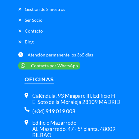
Gestión de Siniestros
Ser Socio
Contacto
Blog
Atención permanente los 365 días
Contacta por WhatsApp
OFICINAS
Caléndula, 93 Miniparc III, Edificio H
El Soto de la Moraleja 28109 MADRID
(+34) 919 019 008
Edificio Mazarredo
Al. Mazarredo, 47 - 5ª planta. 48009
BILBAO