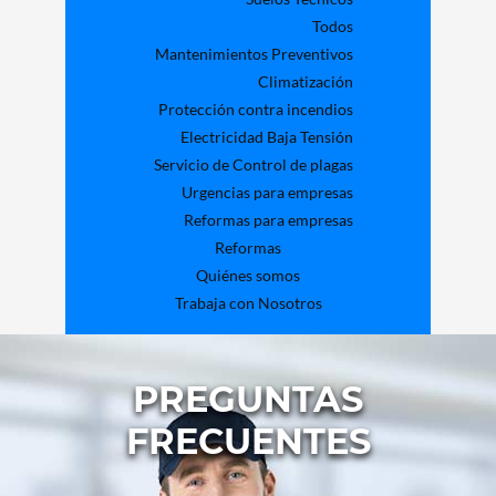
Todos
Mantenimientos Preventivos
Climatización
Protección contra incendios
Electricidad Baja Tensión
Servicio de Control de plagas
Urgencias para empresas
Reformas para empresas
Reformas
Quiénes somos
Trabaja con Nosotros
PREGUNTAS
FRECUENTES