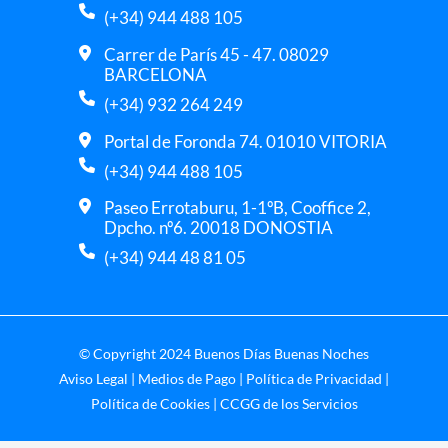
(+34) 944 488 105
Carrer de París 45 - 47. 08029
BARCELONA
(+34) 932 264 249
Portal de Foronda 74. 01010 VITORIA
(+34) 944 488 105
Paseo Errotaburu, 1-1ºB, Cooffice 2,
Dpcho. nº6. 20018 DONOSTIA
(+34) 944 48 81 05
© Copyright 2024 Buenos Días Buenas Noches
Aviso Legal
|
Medios de Pago
|
Política de Privacidad
|
Política de Cookies
|
CCGG de los Servicios