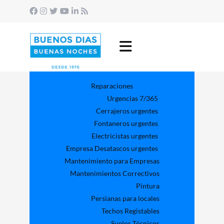
Reparaciones
Urgencias 7/365
Cerrajeros urgentes
Fontaneros urgentes
Electricistas urgentes
Empresa Desatascos urgentes
Mantenimiento para Empresas​
Mantenimientos Correctivos
Pintura
Persianas para locales
Techos Registables
Suelos Técnicos