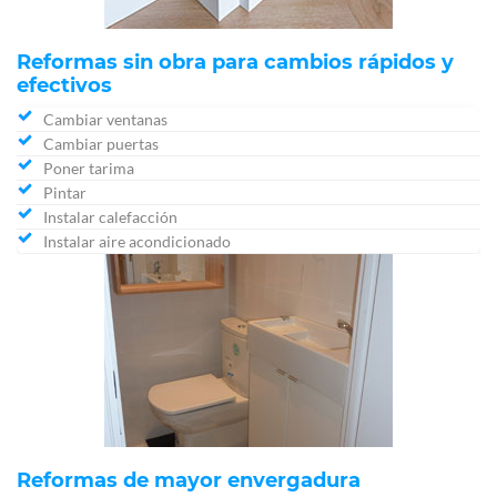
Reformas sin obra para cambios rápidos y
efectivos
Cambiar ventanas
Cambiar puertas
Poner tarima
Pintar
Instalar calefacción
Instalar aire acondicionado
Reformas de mayor envergadura