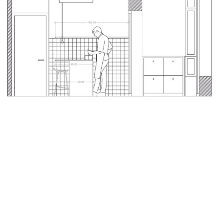
Una vez que ya tenemos la información podemos: