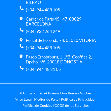
BILBAO
(+34) 944 488 105
Carrer de París 45 - 47. 08029
BARCELONA
(+34) 932 264 249
Portal de Foronda 74. 01010 VITORIA
(+34) 944 488 105
Paseo Errotaburu, 1-1ºB, Cooffice 2,
Dpcho. nº6. 20018 DONOSTIA
(+34) 944 48 81 05
© Copyright 2024 Buenos Días Buenas Noches
Aviso Legal
|
Medios de Pago
|
Política de Privacidad
|
Política de Cookies
|
CCGG de los Servicios