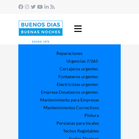
Reparaciones
Urgencias 7/365
Cerrajeros urgentes
Fontaneros urgentes
Electricistas urgentes
Empresa Desatascos urgentes
Mantenimiento para Empresas​
Mantenimientos Correctivos
Pintura
Persianas para locales
Techos Registables
Suelos Técnicos