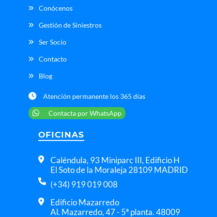
Conócenos
Gestión de Siniestros
Ser Socio
Contacto
Blog
Atención permanente los 365 días
Contacta por WhatsApp
OFICINAS
Caléndula, 93 Miniparc III, Edificio H
El Soto de la Moraleja 28109 MADRID
(+34) 919 019 008
Edificio Mazarredo
Al. Mazarredo, 47 - 5ª planta. 48009