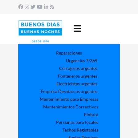
Reparaciones
Urgencias 7/365
Cerrajeros urgentes
Fontaneros urgentes
Electricistas urgentes
Empresa Desatascos urgentes
Mantenimiento para Empresas​
Mantenimientos Correctivos
Pintura
Persianas para locales
Techos Registables
Suelos Técnicos