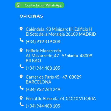
Contacta por WhatsApp
OFICINAS
Caléndula, 93 Miniparc III, Edificio H
El Soto de la Moraleja 28109 MADRID
(+34) 919 019 008
Edificio Mazarredo
Al. Mazarredo, 47 - 5ª planta. 48009
BILBAO
(+34) 944 488 105
Carrer de París 45 - 47. 08029
BARCELONA
(+34) 932 264 249
Portal de Foronda 74. 01010 VITORIA
(+34) 944 488 105