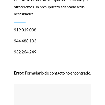
ofreceremos un presupuesto adaptado a tus
necesidades.
919 019 008
944 488 103
932 264 249
Error:
Formulario de contacto no encontrado.