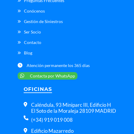
Preguntas Frecuentes
Conócenos
Gestión de Siniestros
Ser Socio
Contacto
Blog
Atención permanente los 365 días
Contacta por WhatsApp
OFICINAS
Caléndula, 93 Miniparc III, Edificio H
El Soto de la Moraleja 28109 MADRID
(+34) 919 019 008
Edificio Mazarredo