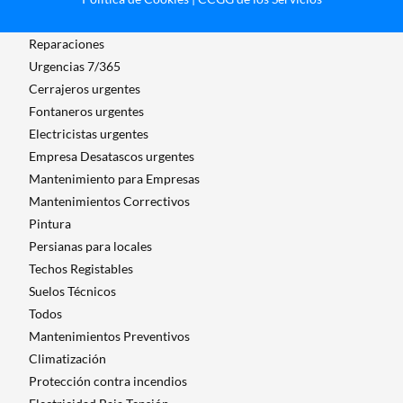
Reparaciones
Urgencias 7/365
Cerrajeros urgentes
Fontaneros urgentes
Electricistas urgentes
Empresa Desatascos urgentes
Mantenimiento para Empresas​
Mantenimientos Correctivos
Pintura
Persianas para locales
Techos Registables
Suelos Técnicos
Todos
Mantenimientos Preventivos
Climatización
Protección contra incendios