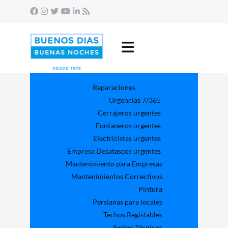
Reparaciones
Urgencias 7/365
Cerrajeros urgentes
Fontaneros urgentes
Electricistas urgentes
Empresa Desatascos urgentes
Mantenimiento para Empresas​
Mantenimientos Correctivos
Pintura
Persianas para locales
Techos Registables
Suelos Técnicos