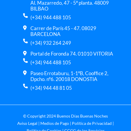
Al. Mazarredo, 47 - 5ª planta. 48009
BILBAO
(+34) 944 488 105
Carrer de París 45 - 47. 08029
BARCELONA
(+34) 932 264 249
Portal de Foronda 74. 01010 VITORIA
(+34) 944 488 105
Paseo Errotaburu, 1-1ºB, Cooffice 2,
Dpcho. nº6. 20018 DONOSTIA
(+34) 944 48 81 05
© Copyright 2024 Buenos Días Buenas Noches
Aviso Legal
|
Medios de Pago
|
Política de Privacidad
|
Política de Cookies
|
CCGG de los Servicios