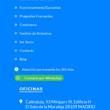
Funcionamiento/Garantías
Preguntas Frecuentes
Conócenos
Gestión de Siniestros
Ser Socio
Contacto
Blog
Atención permanente los 365 días
Contacta por WhatsApp
OFICINAS
Caléndula, 93 Miniparc III, Edificio H
El Soto de la Moraleja 28109 MADRID