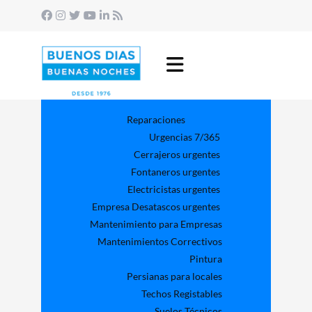
Reparaciones
Urgencias 7/365
Cerrajeros urgentes
Fontaneros urgentes
Electricistas urgentes
Empresa Desatascos urgentes
Mantenimiento para Empresas​
Mantenimientos Correctivos
Pintura
Persianas para locales
Techos Registables
Suelos Técnicos