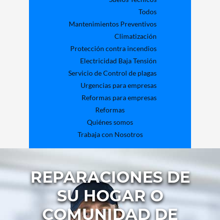
Todos
Mantenimientos Preventivos
Climatización
Protección contra incendios
Electricidad Baja Tensión
Servicio de Control de plagas
Urgencias para empresas
Reformas para empresas
Reformas
Quiénes somos
Trabaja con Nosotros
REPARACIONES DE
SU HOGAR O
COMUNIDAD DE