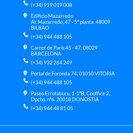
(+34) 919 019 008
Edificio Mazarredo
Al. Mazarredo, 47 - 5ª planta. 48009
BILBAO
(+34) 944 488 105
Carrer de París 45 - 47. 08029
BARCELONA
(+34) 932 264 249
Portal de Foronda 74. 01010 VITORIA
(+34) 944 488 105
Paseo Errotaburu, 1-1ºB, Cooffice 2,
Dpcho. nº6. 20018 DONOSTIA
(+34) 944 48 81 05