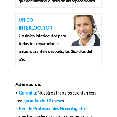
que adelantar el dinero de las reparaciones
UNICO
INTERLOCUTOR
Un único interlocutor para
todas tus reparaciones:
antes, durante y después, los 365 días del
año.
Además de:
>
Garantía
:
Nuestros trabajos cuentan con
una
garantía de 12 mese
s
>
Red de Profesionales Homologados
:
Expertos y seleccionados cumplen con la