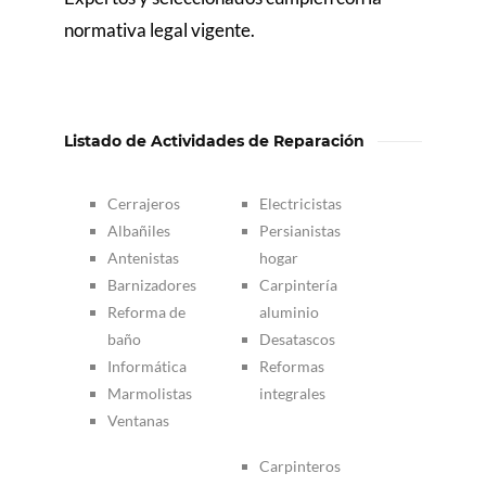
normativa legal vigente.
Listado de Actividades de Reparación
Cerrajeros
Electricistas
Albañiles
Persianistas
Antenistas
hogar
Barnizadores
Carpintería
Reforma de
aluminio
baño
Desatascos
Informática
Reformas
Marmolistas
integrales
Ventanas
Carpinteros