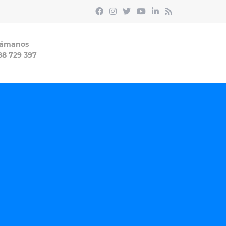
lámanos
88 729 397