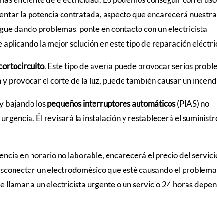
ntar la potencia contratada, aspecto que encarecerá nuestra
o sigue dando problemas, ponte en contacto con un electricista
plicando la mejor solución en este tipo de reparación eléctri
cortocircuito
. Este tipo de avería puede provocar serios probl
 y provocar el corte de la luz, puede también causar un incend
o y bajando los
pequeños interruptores automáticos
(PIAS) no
 urgencia. Él revisará la instalación y restablecerá el suministr
stencia en horario no laborable, encarecerá el precio del servici
esconectar un electrodomésico que esté causando el problema
e llamar a un electricista urgente o un servicio 24 horas depe