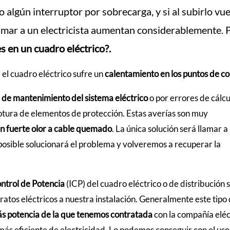
do algún interruptor por sobrecarga, y si al subirlo vue
llamar a un electricista aumentan considerablemente. 
s en un cuadro eléctrico?.
 el cuadro eléctrico sufre un
calentamiento en los puntos de c
a de mantenimiento del sistema eléctrico
o por errores de cálcu
 rotura de elementos de protección. Estas averías son muy
n fuerte olor a cable quemado
. La única solución será llamar a
posible solucionará el problema y volveremos a recuperar la
ntrol de Potencia
(ICP) del cuadro eléctrico o de distribución 
atos eléctricos a nuestra instalación. Generalmente este tipo
s potencia de la que tenemos contratada
con la compañía eléc
 más eficiente de electricidad. Lo podemos conseguir con el uso