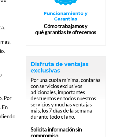
Funcionamiento y
Garantías
Cómo trabajamos y
ca.
qué garantías te ofrecemos
emas,
io.
Disfruta de ventajas
exclusivas
o
Por una cuota mínima, contarás
con servicios exclusivos
adicionales, importantes
o. Por
descuentos en todos nuestros
servicios y muchas ventajas
. En
más, los 7 días de la semana
ndiendo
durante todo el año.
Solicita información sin
compromiso.