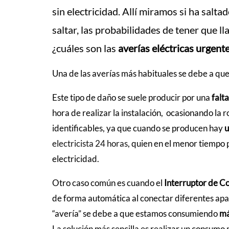
sin electricidad. Allí miramos si ha salta
saltar, las probabilidades de tener que 
¿cuáles son las
averías eléctricas urgente
Una de las averías más habituales se debe a que
Este tipo de daño se suele producir por una
falt
hora de realizar la instalación, ocasionando la
identificables, ya que cuando se producen hay
u
electricista 24 horas
, quien en el menor tiempo 
electricidad.
Otro caso común es cuando el
Interruptor de Co
de forma automática al conectar diferentes apar
“avería” se debe a que estamos consumiendo
má
La solución más sencilla es realizar un consumo