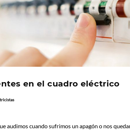
entes en el cuadro eléctrico
tricistas
al que audimos cuando sufrimos un apagón o nos qued