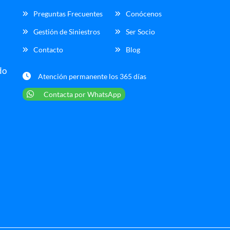
Preguntas Frecuentes
Conócenos
Gestión de Siniestros
Ser Socio
Contacto
Blog
do
Atención permanente los 365 días
Contacta por WhatsApp