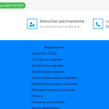
os 688 729 397
Atención permanente
L
6
Te atendemos los 365 días.
Reparaciones
Urgencias 7/365
Cerrajeros urgentes
Fontaneros urgentes
Electricistas urgentes
Empresa Desatascos urgentes
Mantenimiento para Empresas​
Mantenimientos Correctivos
Pintura
Persianas para locales
Techos Registables