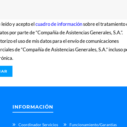
 leído y acepto el
cuadro de información
sobre el tratamiento
atos por parte de “Compañía de Asistencias Generales, S.A.”.
torizo el uso de mis datos para el envío de comunicaciones
ciales de “Compañía de Asistencias Generales, S.A.” incluso p
rónica.
INFORMACIÓN
Coordinador Servicios
Funcionamiento/Garantías