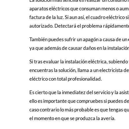
aparatos eléctricos que consuman menos o aume
factura de la luz. Si aun así, el cuadro eléctric
autorizado. Detectará el problema rápidamente a
También puedes sufrir un apagón a causa de un
ya que además de causar daños en la instalación
Si tras evaluar la instalación eléctrica, subiend
encuentras la solución, llama a un electricista de
eléctrico con total profesionalidad.
Es cierto que la inmediatez del servicio y la asi
ello es importante que compruebes si puedes d
caso contrario lo más probable es que tengas qu
el momento en que se produzca la avería.