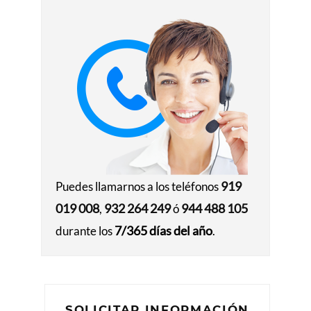
919
Puedes llamarnos a los teléfonos
019 008
932 264 249
944 488 105
,
ó
7/365 días del año
durante los
.
SOLICITAR INFORMACIÓN