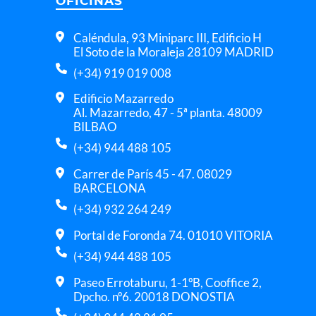
OFICINAS
Caléndula, 93 Miniparc III, Edificio H
El Soto de la Moraleja 28109 MADRID
(+34) 919 019 008
Edificio Mazarredo
Al. Mazarredo, 47 - 5ª planta. 48009
BILBAO
(+34) 944 488 105
Carrer de París 45 - 47. 08029
BARCELONA
(+34) 932 264 249
Portal de Foronda 74. 01010 VITORIA
(+34) 944 488 105
Paseo Errotaburu, 1-1ºB, Cooffice 2,
Dpcho. nº6. 20018 DONOSTIA