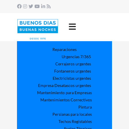
Reparaciones
Urgencias 7/365
Cerrajeros urgentes
Fontaneros urgentes
Electricistas urgentes
Empresa Desatascos urgentes
Mantenimiento para Empresas​
Mantenimientos Correctivos
Pintura
Persianas para locales
Techos Registables
Suelos Técnicos