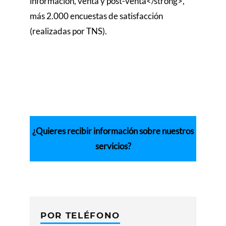
información, venta y post-venta</strong>,
más 2.000 encuestas de satisfacción
(realizadas por TNS).
¿Quieres recibir información sobre nuestros
servicios?
POR TELÉFONO