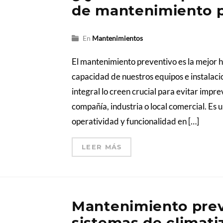
de mantenimiento p
En
Mantenimientos
El mantenimiento preventivo es la mejor 
capacidad de nuestros equipos e instala
integral lo creen crucial para evitar impre
compañía, industria o local comercial. Es
operatividad y funcionalidad en […]
LEER MÁS
Mantenimiento prev
sistemas de climati