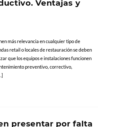
uctivo. Ventajas y
nen más relevancia en cualquier tipo de
ndas retail o locales de restauración se deben
zar que los equipos e instalaciones funcionen
antenimiento preventivo, correctivo,
…]
en presentar por falta