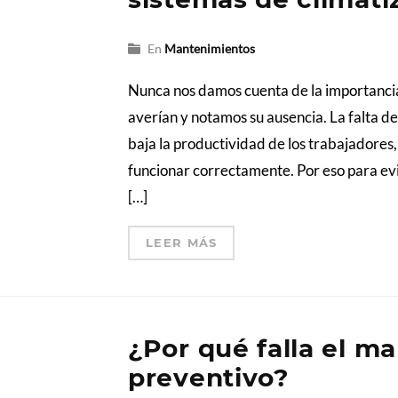
En
Mantenimientos
Nunca nos damos cuenta de la importancia 
averían y notamos su ausencia. La falta d
baja la productividad de los trabajadores,
funcionar correctamente. Por eso para ev
[…]
LEER MÁS
¿Por qué falla el m
preventivo?