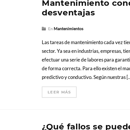
Mantenimiento cond
desventajas
En
Mantenimientos
Las tareas de mantenimiento cada vez tie
sector. Ya sea en industrias, empresas, tie
efectuar una serie de labores para garanti
de forma correcta. Para ello existen el m
predictivo y conductivo. Según nuestras [
LEER MÁS
¿Qué fallos se pued