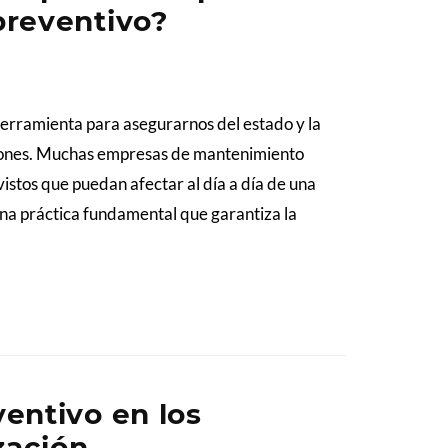
reventivo?
herramienta para asegurarnos del estado y la
ciones. Muchas empresas de mantenimiento
vistos que puedan afectar al día a día de una
 una práctica fundamental que garantiza la
entivo en los
zación