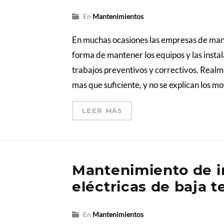
En
Mantenimientos
En muchas ocasiones las empresas de man
forma de mantener los equipos y las insta
trabajos preventivos y correctivos. Real
mas que suficiente, y no se explican los mo
LEER MÁS
Mantenimiento de i
eléctricas de baja t
En
Mantenimientos