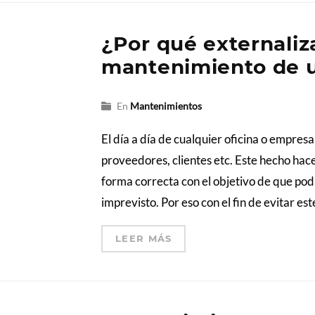
¿Por qué externaliza
mantenimiento de 
En
Mantenimientos
El día a día de cualquier oficina o empresa
proveedores, clientes etc. Este hecho hac
forma correcta con el objetivo de que pod
imprevisto. Por eso con el fin de evitar est
LEER MÁS