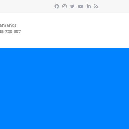
lámanos
88 729 397