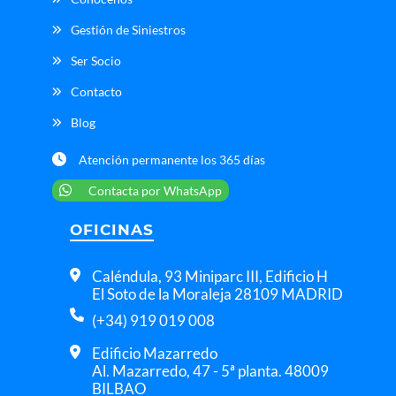
Gestión de Siniestros
Ser Socio
Contacto
Blog
Atención permanente los 365 días
Contacta por WhatsApp
OFICINAS
Caléndula, 93 Miniparc III, Edificio H
El Soto de la Moraleja 28109 MADRID
(+34) 919 019 008
Edificio Mazarredo
Al. Mazarredo, 47 - 5ª planta. 48009
BILBAO