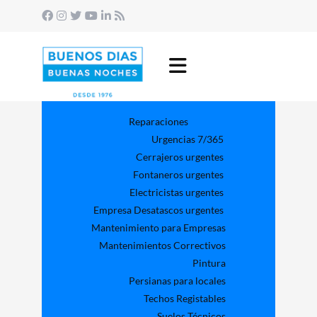
Reparaciones
Urgencias 7/365
Cerrajeros urgentes
Fontaneros urgentes
Electricistas urgentes
Empresa Desatascos urgentes
Mantenimiento para Empresas​
Mantenimientos Correctivos
Pintura
Persianas para locales
Techos Registables
Suelos Técnicos