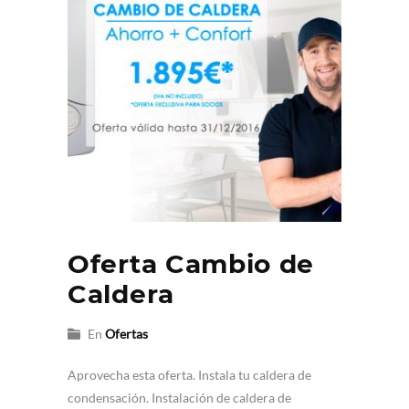
Oferta Cambio de
Caldera
En
Ofertas
Aprovecha esta oferta. Instala tu caldera de
condensación. Instalación de caldera de