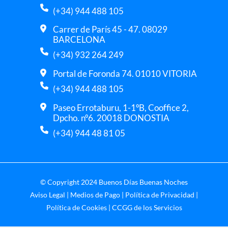
(+34) 944 488 105
Carrer de París 45 - 47. 08029
BARCELONA
(+34) 932 264 249
Portal de Foronda 74. 01010 VITORIA
(+34) 944 488 105
Paseo Errotaburu, 1-1ºB, Cooffice 2,
Dpcho. nº6. 20018 DONOSTIA
(+34) 944 48 81 05
© Copyright 2024 Buenos Días Buenas Noches
Aviso Legal
|
Medios de Pago
|
Política de Privacidad
|
Política de Cookies
|
CCGG de los Servicios