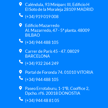
Caléndula, 93 Miniparc III, Edificio H
El Soto de la Moraleja 28109 MADRID
(+34) 919 019 008
Edificio Mazarredo
Al. Mazarredo, 47 - 5ª planta. 48009
BILBAO
(+34) 944 488 105
Carrer de París 45 - 47. 08029
BARCELONA
(+34) 932 264 249
Portal de Foronda 74. 01010 VITORIA
(+34) 944 488 105
Paseo Errotaburu, 1-1ºB, Cooffice 2,
Dpcho. nº6. 20018 DONOSTIA
(+34) 944 48 81 05