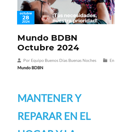
octubre
28
2024
Mundo BDBN
Octubre 2024
Por Equipo Buenos Días Buenas Noches
En
Mundo BDBN
MANTENER Y
REPARAR EN EL