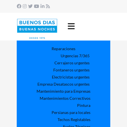
Reparaciones
Urgencias 7/365
Cerrajeros urgentes
Fontaneros urgentes
Electricistas urgentes
Empresa Desatascos urgentes
Mantenimiento para Empresas​
Mantenimientos Correctivos
Pintura
Persianas para locales
Techos Registables
Suelos Técnicos