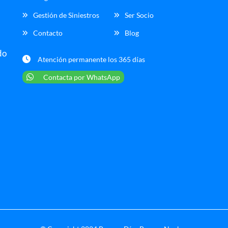
Gestión de Siniestros
Ser Socio
Contacto
Blog
do
Atención permanente los 365 días
Contacta por WhatsApp