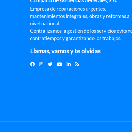
Compañía de Asistencias Generales, S.A.
Empresa de reparaciones urgentes,
mantenimientos integrales, obras y reformas a
nivel nacional.
Centralizamos la gestión de los servicios evitan
contratiempos y garantizando los trabajos.
Llamas, vamos y te olvidas