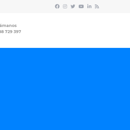
lámanos
88 729 397