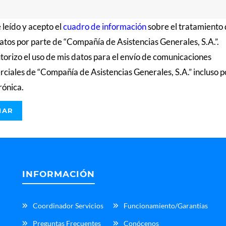
 leído y acepto el
cuadro de información
sobre el tratamiento
atos por parte de “Compañía de Asistencias Generales, S.A.”.
torizo el uso de mis datos para el envío de comunicaciones
ciales de “Compañía de Asistencias Generales, S.A.” incluso p
rónica.
INFORMACIÓN
Coordinador Servicios
Funcionamiento/Garantías
Preguntas Frecuentes
Conócenos