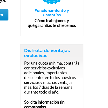
UÍ.
Funcionamiento y
om
Garantías
Cómo trabajamos y
qué garantías te ofrecemos
Disfruta de ventajas
exclusivas
Por una cuota mínima, contarás
con servicios exclusivos
adicionales, importantes
descuentos en todos nuestros
servicios y muchas ventajas
más, los 7 días de la semana
durante todo el año.
Solicita información sin
compromiso.