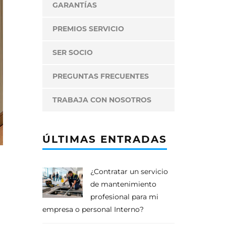
GARANTÍAS
PREMIOS SERVICIO
SER SOCIO
PREGUNTAS FRECUENTES
TRABAJA CON NOSOTROS
ÚLTIMAS ENTRADAS
¿Contratar un servicio
de mantenimiento
profesional para mi
empresa o personal Interno?