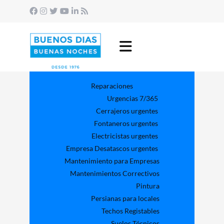
Reparaciones
Urgencias 7/365
Cerrajeros urgentes
Fontaneros urgentes
Electricistas urgentes
Empresa Desatascos urgentes
Mantenimiento para Empresas​
Mantenimientos Correctivos
Pintura
Persianas para locales
Techos Registables
Suelos Técnicos