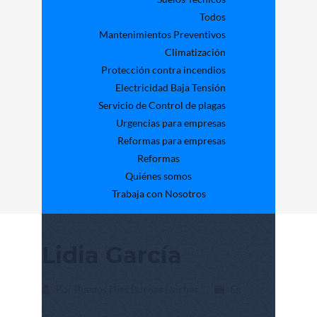
Todos
Mantenimientos Preventivos
Climatización
Protección contra incendios
Electricidad Baja Tensión
Servicio de Control de plagas
Urgencias para empresas
Reformas para empresas
Reformas
Quiénes somos
Trabaja con Nosotros
Lidia García
Por Buenos Dias Buenas Noches
En