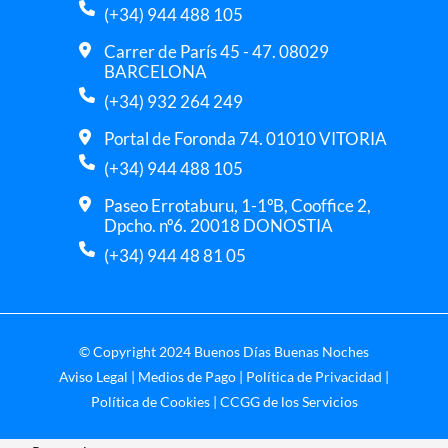
(+34) 944 488 105
Carrer de París 45 - 47. 08029
BARCELONA
(+34) 932 264 249
Portal de Foronda 74. 01010 VITORIA
(+34) 944 488 105
Paseo Errotaburu, 1-1ºB, Cooffice 2,
Dpcho. nº6. 20018 DONOSTIA
(+34) 944 48 81 05
© Copyright 2024 Buenos Días Buenas Noches
Aviso Legal
|
Medios de Pago
|
Política de Privacidad
|
Política de Cookies
|
CCGG de los Servicios