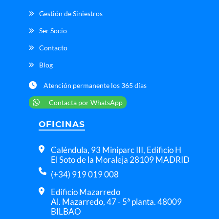
Gestión de Siniestros
Ser Socio
Contacto
Blog
Atención permanente los 365 días
Contacta por WhatsApp
OFICINAS
Caléndula, 93 Miniparc III, Edificio H
El Soto de la Moraleja 28109 MADRID
(+34) 919 019 008
Edificio Mazarredo
Al. Mazarredo, 47 - 5ª planta. 48009
BILBAO