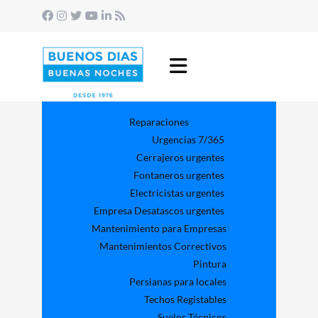
Reparaciones
Urgencias 7/365
Cerrajeros urgentes
Fontaneros urgentes
Electricistas urgentes
Empresa Desatascos urgentes
Mantenimiento para Empresas​
Mantenimientos Correctivos
Pintura
Persianas para locales
Techos Registables
Suelos Técnicos