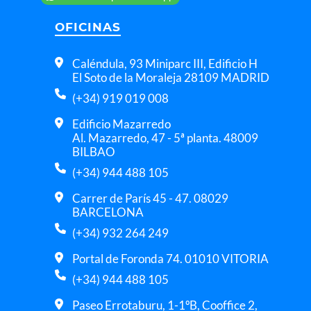
OFICINAS
Caléndula, 93 Miniparc III, Edificio H
El Soto de la Moraleja 28109 MADRID
(+34) 919 019 008
Edificio Mazarredo
Al. Mazarredo, 47 - 5ª planta. 48009
BILBAO
(+34) 944 488 105
Carrer de París 45 - 47. 08029
BARCELONA
(+34) 932 264 249
Portal de Foronda 74. 01010 VITORIA
(+34) 944 488 105
Paseo Errotaburu, 1-1ºB, Cooffice 2,