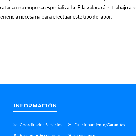
tar a una empresa especializada. Ella valorará el trabajo a r
eriencia necesaria para efectuar este tipo de labor.
INFORMACIÓN
Coordinador Servicios
Funcionamiento/Garantías
Preguntas Frecuentes
Conócenos