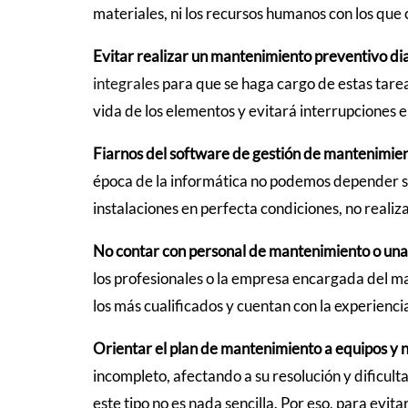
materiales, ni los recursos humanos con los que
Evitar realizar un mantenimiento preventivo di
integrales
para que se haga cargo de estas tarea
vida de los elementos y evitará interrupciones en
Fiarnos del software de gestión de mantenim
época de la informática no podemos depender s
instalaciones en perfecta condiciones, no realiz
No contar con personal de mantenimiento o una 
los profesionales o la empresa encargada del ma
los más cualificados y cuentan con la experien
Orientar el plan de mantenimiento a equipos y n
incompleto, afectando a su resolución y dificult
este tipo no es nada sencilla. Por eso, para evit