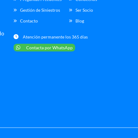
Gestión de Siniestros
Ser Socio
Contacto
Blog
do
Atención permanente los 365 días
Contacta por WhatsApp