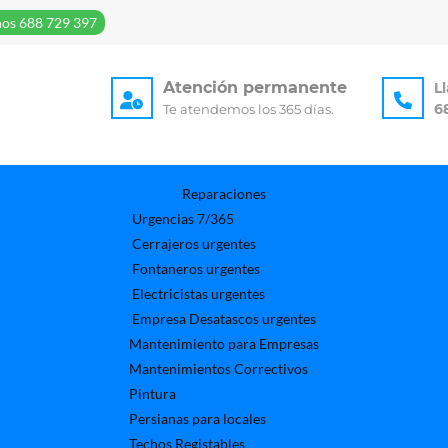
os 688 729 397
Atención permanente
L
6
Te atendemos los 365 días.
Reparaciones
Urgencias 7/365
Cerrajeros urgentes
Fontaneros urgentes
Electricistas urgentes
Empresa Desatascos urgentes
Mantenimiento para Empresas​
Mantenimientos Correctivos
Pintura
Persianas para locales
Techos Registables