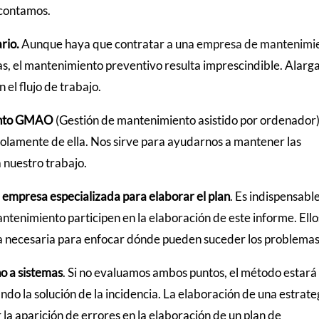
 contamos.
ario.
Aunque haya que contratar a una
empresa de mantenimi
s, el mantenimiento preventivo resulta imprescindible. Alarga
 el flujo de trabajo.
iento GMAO
(Gestión de mantenimiento asistido por ordenador
olamente de ella. Nos sirve para ayudarnos a mantener las
a nuestro trabajo.
empresa especializada para elaborar el plan
. Es indispensabl
ntenimiento participen en la elaboración de este informe. Ello
cia necesaria para enfocar dónde pueden suceder los problemas
o a sistemas
. Si no evaluamos ambos puntos, el método estará
ando la solución de la incidencia. La elaboración de una estrate
ar la aparición de errores en la elaboración de un plan de