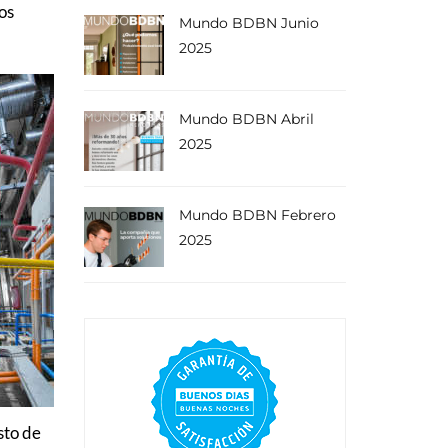
os
Mundo BDBN Junio
2025
Mundo BDBN Abril
2025
Mundo BDBN Febrero
2025
sto de