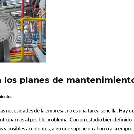
en los planes de mantenimient
ientos
as necesidades de la empresa, no es una tarea sencilla. Hay q
ticiparnos al posible problema. Con un estudio bien definido
s y posibles accidentes, algo que supone un ahorro a la empre