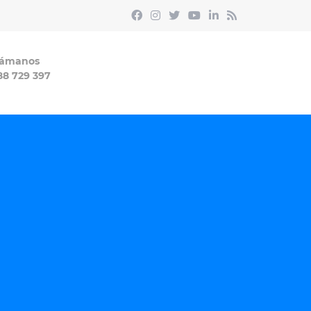
lámanos
88 729 397