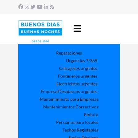
Reparaciones
Urgencias 7/365
Cerrajeros urgentes
Fontaneros urgentes
Electricistas urgentes
Empresa Desatascos urgentes
Mantenimiento para Empresas​
Mantenimientos Correctivos
Pintura
Persianas para locales
Techos Registables
Suelos Técnicos