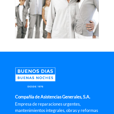
Compañía de Asistencias Generales, S.A.
Empresa de reparaciones urgentes,
mantenimientos integrales, obras y reformas