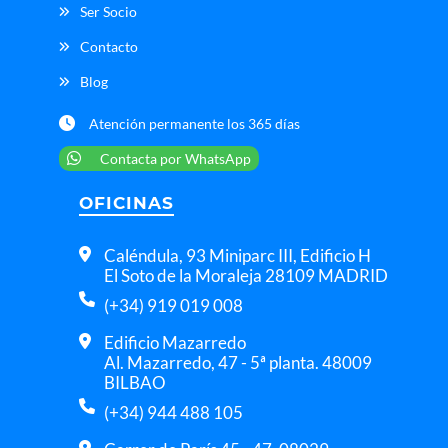
Ser Socio
Contacto
Blog
Atención permanente los 365 días
Contacta por WhatsApp
OFICINAS
Caléndula, 93 Miniparc III, Edificio H
El Soto de la Moraleja 28109 MADRID
(+34) 919 019 008
Edificio Mazarredo
Al. Mazarredo, 47 - 5ª planta. 48009
BILBAO
(+34) 944 488 105