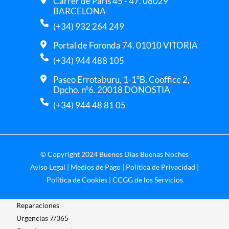
Carrer de París 45 - 47. 08029
BARCELONA
(+34) 932 264 249
Portal de Foronda 74. 01010 VITORIA
(+34) 944 488 105
Paseo Errotaburu, 1-1ºB, Cooffice 2,
Dpcho. nº6. 20018 DONOSTIA
(+34) 944 48 81 05
© Copyright 2024 Buenos Días Buenas Noches
Aviso Legal
|
Medios de Pago
|
Política de Privacidad
|
Política de Cookies
|
CCGG de los Servicios
Reparaciones
Urgencias 7/365