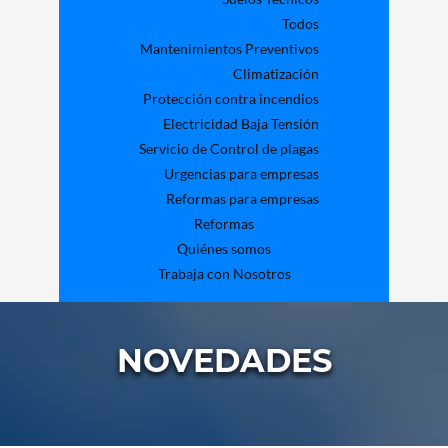
Todos
Mantenimientos Preventivos
Climatización
Protección contra incendios
Electricidad Baja Tensión
Servicio de Control de plagas
Urgencias para empresas
Reformas para empresas
Reformas
Quiénes somos
Trabaja con Nosotros
NOVEDADES