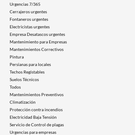
Urgencias 7/365
Cerrajeros urgentes
Fontaneros urgentes
Electricistas urgentes
Empresa Desatascos urgentes
Mantenimiento para Empresas​
Mantenimientos Correctivos
Pintura
Persianas para locales
Techos Registables
Suelos Técnicos
Todos
Mantenimientos Preventivos
Climatización
Protección contra incendios
Electricidad Baja Tensión
Servicio de Control de plagas
Urgencias para empresas