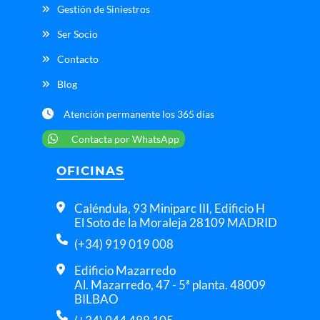
Gestión de Siniestros
Ser Socio
Contacto
Blog
Atención permanente los 365 días
Contacta por WhatsApp
OFICINAS
Caléndula, 93 Miniparc III, Edificio H
El Soto de la Moraleja 28109 MADRID
(+34) 919 019 008
Edificio Mazarredo
Al. Mazarredo, 47 - 5ª planta. 48009
BILBAO