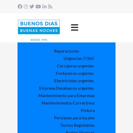
Reparaciones
Urgencias 7/365
Cerrajeros urgentes
Fontaneros urgentes
Electricistas urgentes
Empresa Desatascos urgentes
Mantenimiento para Empresas​
Mantenimientos Correctivos
Pintura
Persianas para locales
Techos Registables
Suelos Técnicos