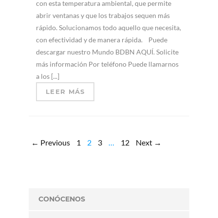
con esta temperatura ambiental, que permite
abrir ventanas y que los trabajos sequen más
rápido. Solucionamos todo aquello que necesita,
con efectividad y de manera rápida. Puede
descargar nuestro Mundo BDBN AQUÍ. Solicite
más información Por teléfono Puede llamarnos
a los [...]
LEER MÁS
← Previous
1
2
3
…
12
Next →
CONÓCENOS