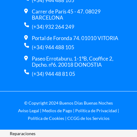
(+34) 944 488 105
Carrer de París 45 - 47. 08029
BARCELONA
(+34) 932 264 249
Portal de Foronda 74. 01010 VITORIA
(+34) 944 488 105
Paseo Errotaburu, 1-1ºB, Cooffice 2,
Dpcho. nº6. 20018 DONOSTIA
(+34) 944 48 81 05
© Copyright 2024 Buenos Días Buenas Noches
Aviso Legal
|
Medios de Pago
|
Política de Privacidad
|
Política de Cookies
|
CCGG de los Servicios
Reparaciones