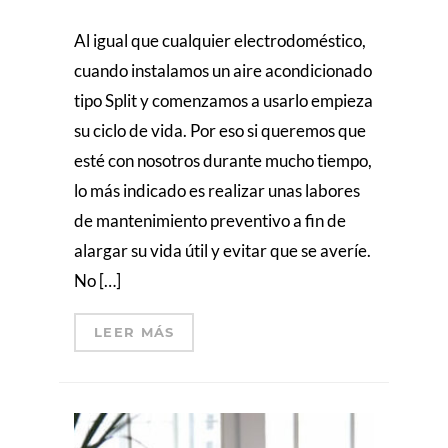
Al igual que cualquier electrodoméstico,
cuando instalamos un aire acondicionado
tipo Split y comenzamos a usarlo empieza
su ciclo de vida. Por eso si queremos que
esté con nosotros durante mucho tiempo,
lo más indicado es realizar unas labores
de mantenimiento preventivo a fin de
alargar su vida útil y evitar que se averíe.
No […]
LEER MÁS