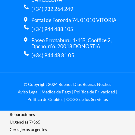
(+34) 932 264 249
Portal de Foronda 74. 01010 VITORIA
(+34) 944 488 105
Paseo Errotaburu, 1-1ºB, Cooffice 2,
Dpcho. nº6. 20018 DONOSTIA
(+34) 944 48 81 05
© Copyright 2024 Buenos Días Buenas Noches
Aviso Legal
|
Medios de Pago
|
Política de Privacidad
|
Política de Cookies
|
CCGG de los Servicios
Reparaciones
Urgencias 7/365
Cerrajeros urgentes