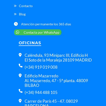
Contacto
Blog
Atención permanente los 365 días
Contacta por WhatsApp
OFICINAS
Caléndula, 93 Miniparc III, Edificio H
El Soto de la Moraleja 28109 MADRID
(+34) 919 019 008
Edificio Mazarredo
Al. Mazarredo, 47 - 5ª planta. 48009
BILBAO
(+34) 944 488 105
Carrer de París 45 - 47. 08029
BARCELONA