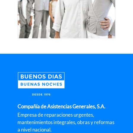
Compañía de Asistencias Generales, S.A.
Empresa de reparaciones urgentes,
mantenimientos integrales, obras y reformas
a nivel nacional.