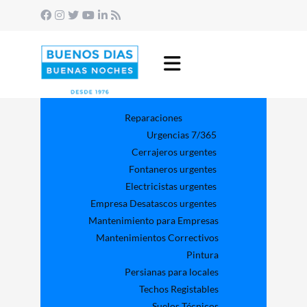
Reparaciones
Urgencias 7/365
Cerrajeros urgentes
Fontaneros urgentes
Electricistas urgentes
Empresa Desatascos urgentes
Mantenimiento para Empresas​
Mantenimientos Correctivos
Pintura
Persianas para locales
Techos Registables
Suelos Técnicos