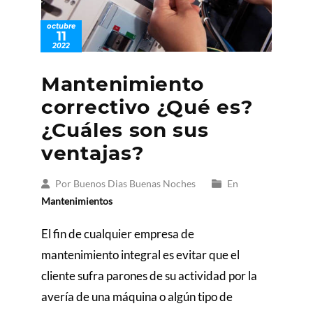
octubre
11
2022
Mantenimiento
correctivo ¿Qué es?
¿Cuáles son sus
ventajas?
Por Buenos Dias Buenas Noches
En
Mantenimientos
El fin de cualquier empresa de
mantenimiento integral es evitar que el
cliente sufra parones de su actividad por la
avería de una máquina o algún tipo de