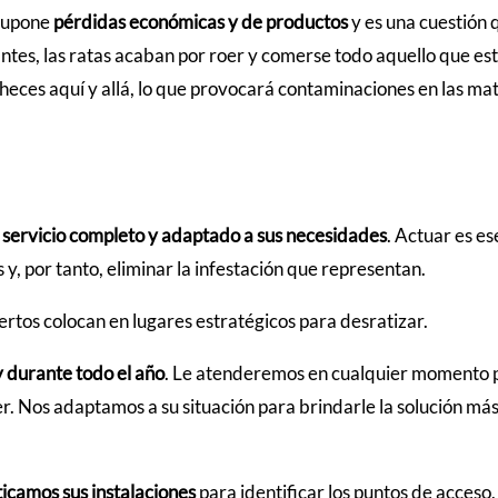
 supone
pérdidas económicas y de productos
y es una cuestión 
ntes, las ratas acaban por roer y comerse todo aquello que est
heces aquí y allá, lo que provocará contaminaciones en las ma
n
servicio completo y adaptado a sus necesidades
. Actuar es es
y, por tanto, eliminar la infestación que representan.
rtos colocan en lugares estratégicos para desratizar.
y durante todo el año
. Le atenderemos en cualquier momento 
r. Nos adaptamos a su situación para brindarle la solución má
icamos sus instalaciones
para identificar los puntos de acceso,