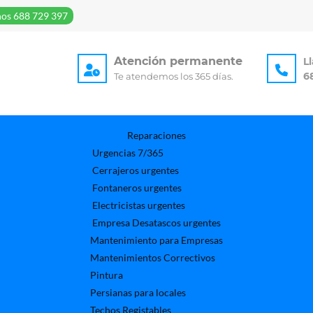
os 688 729 397
Atención permanente
L
6
Te atendemos los 365 días.
Reparaciones
Urgencias 7/365
Cerrajeros urgentes
Fontaneros urgentes
Electricistas urgentes
Empresa Desatascos urgentes
Mantenimiento para Empresas​
Mantenimientos Correctivos
Pintura
Persianas para locales
Techos Registables