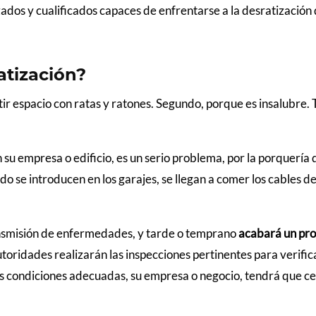
zados y cualificados capaces de enfrentarse a la desratización
atización?
r espacio con ratas y ratones. Segundo, porque es insalubre. 
n su empresa o edificio, es un serio problema, por la porquería
o se introducen en los garajes, se llegan a comer los cables de
ansmisión de enfermedades, y tarde o temprano
acabará un pr
oridades realizarán las inspecciones pertinentes para verifica
las condiciones adecuadas, su empresa o negocio, tendrá que ce