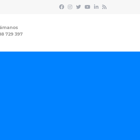
lámanos
88 729 397