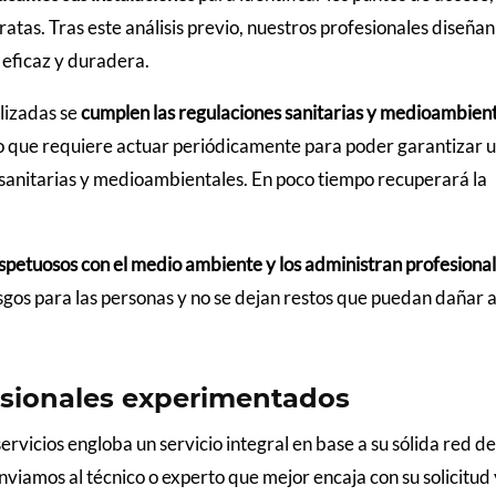
ratas. Tras este análisis previo, nuestros profesionales diseñan
 eficaz y duradera.
lizadas se
cumplen las regulaciones sanitarias y medioambien
ino que requiere actuar periódicamente para poder garantizar 
 sanitarias y medioambientales. En poco tiempo recuperará la
spetuosos con el medio ambiente y los administran profesiona
esgos para las personas y no se dejan restos que puedan dañar a
esionales experimentados
icios engloba un servicio integral en base a su sólida red de
viamos al técnico o experto que mejor encaja con su solicitud 