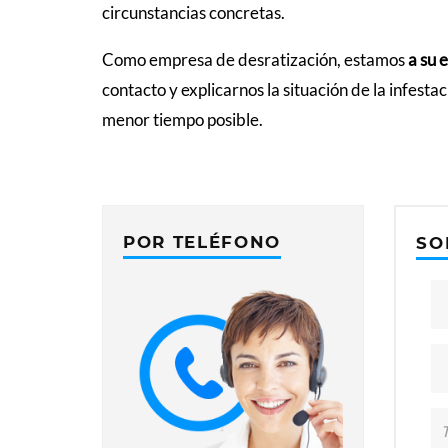
circunstancias concretas.
Como empresa de desratización, estamos
a su 
contacto y explicarnos la situación de la infest
menor tiempo posible.
POR TELÉFONO
SO