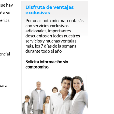
que hay
Disfruta de ventajas
exclusivas
é a su
terias
Por una cuota mínima, contarás
con servicios exclusivos
adicionales, importantes
descuentos en todos nuestros
servicios y muchas ventajas
más, los 7 días de la semana
durante todo el año.
encial
Solicita información sin
compromiso.
para
s