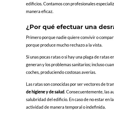
edificios. Contamos con profesionales especiali
manera eficaz.
¿Por qué efectuar una desr
Primero porque nadie quiere convivir o comparti
porque produce mucho rechazo a la vista.
Si unas pocas ratas o si hay una plaga de ratas e
generan y los problemas sanitarios; incluso cuand
coches, produciendo costosas averías.
Las ratas son conocidas por ser vectores de tr
de higiene y de salud
. Consecuentemente, las aut
salubridad del edificio. En caso de no estar en 
actividad de manera temporal o indefinida.